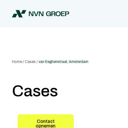
Home
/
Cases
/
van Eeghenstraat, Amsterdam
Cases
Contact
opnemen