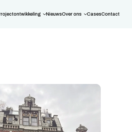
rojectontwikkeling
Nieuws
Over ons
Cases
Contact