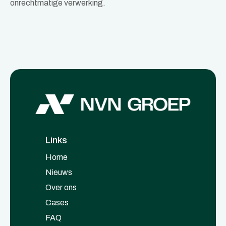
onrechtmatige verwerking.
Links
Home
Nieuws
Over ons
Cases
FAQ