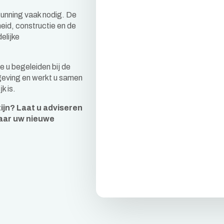
gunning vaak nodig. De
eid, constructie en de
elijke
e u begeleiden bij de
lgeving en werkt u samen
k is.
ijn? Laat u adviseren
naar uw nieuwe