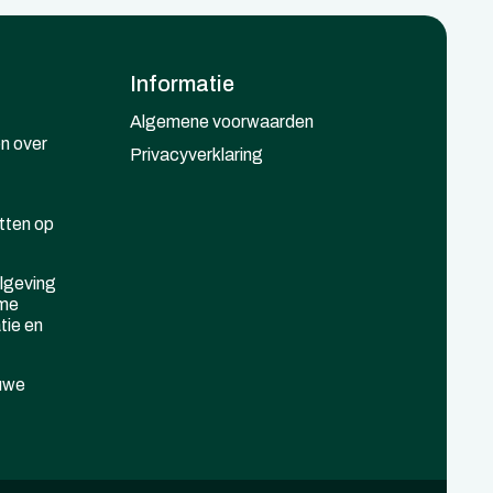
Informatie
Algemene voorwaarden
n over
Privacyverklaring
tten op
lgeving
mme
tie en
euwe