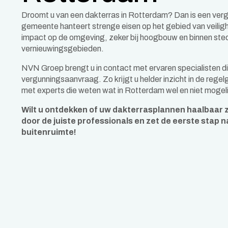
Droomt u van een dakterras in Rotterdam? Dan is een ver
gemeente hanteert strenge eisen op het gebied van veiligh
impact op de omgeving, zeker bij hoogbouw en binnen sted
vernieuwingsgebieden.
NVN Groep brengt u in contact met ervaren specialisten di
vergunningsaanvraag. Zo krijgt u helder inzicht in de rege
met experts die weten wat in Rotterdam wel en niet mogelij
Wilt u ontdekken of uw dakterrasplannen haalbaar z
door de juiste professionals en zet de eerste stap 
buitenruimte!