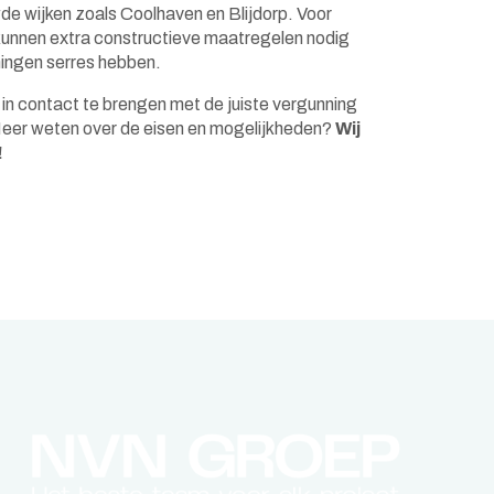
de wijken zoals Coolhaven en Blijdorp. Voor
kunnen extra constructieve maatregelen nodig
oningen serres hebben.
 in contact te brengen met de juiste vergunning
Meer weten over de eisen en mogelijkheden?
Wij
!