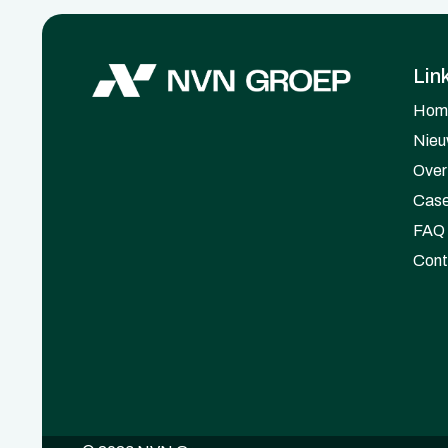
Lin
Hom
Nieu
Over
Cas
FAQ
Cont