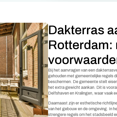
Dakterras a
Rotterdam: 
voorwaarde
Bij het aanvragen van een dakterras
gehouden met gemeentelijke regels die
beschermen. De gemeente stelt eisen 
het extra gewicht aankan. Dit is voora
Delfshaven en Kralingen, waar vaak een
Daarnaast zijn er esthetische richtlijn
van het gebouw en de omgeving. In h
strengere regels om het stadsbeeld en