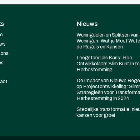
ks
Nieuws
e
Woningdelen en Splitsen van
Woningen: Wat je Moet Wete
ws
de Regels en Kansen
 ons
Leegstand als Kans: Hoe
es
Ontwikkelaars Slim Kunt Inze
Herbestemming
De Impact van Nieuwe Rege
act
op Projectontwikkeling: Sli
Strategieën voor Transforma
Herbestemming in 2024
Stedelijke transformatie: ni
kansen voor groei